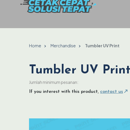
Home
Merchandise
Tumbler UV Print
Tumbler UV Prin
Jumlah minimum pesanan:
If you interest with this product,
contact us