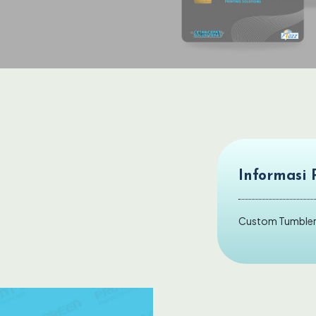
t
Informasi 
Custom Tumbler 