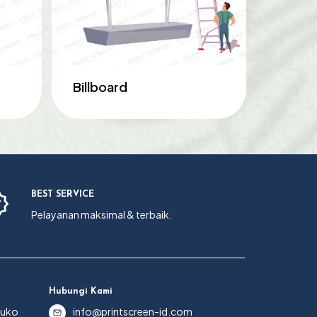
Billboard
BEST SERVICE
Pelayanan maksimal & terbaik.
Hubungi Kami
Ruko
info@printscreen-id.com