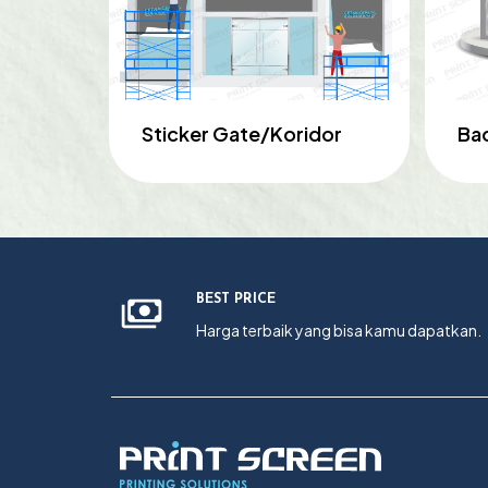
Sticker Gate/Koridor
Ba
BEST PRICE
Harga terbaik yang bisa kamu dapatkan.