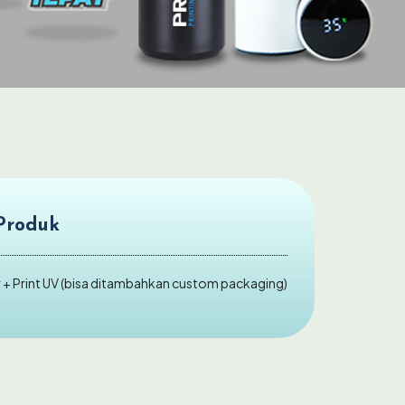
Produk
+ Print UV (bisa ditambahkan custom packaging)