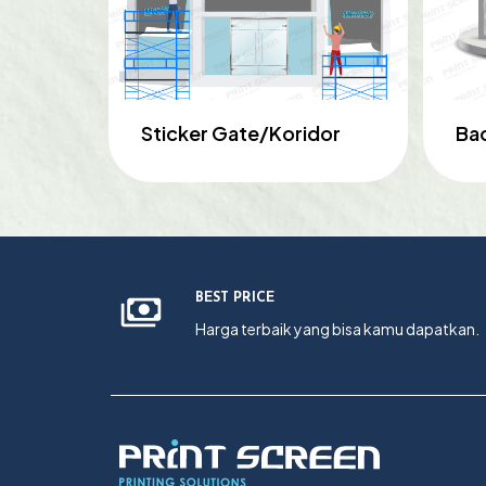
Sticker Gate/Koridor
Ba
BEST PRICE
Harga terbaik yang bisa kamu dapatkan.