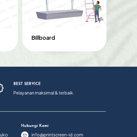
Billboard
BEST SERVICE
Pelayanan maksimal & terbaik.
Hubungi Kami
Ruko
info@printscreen-id.com