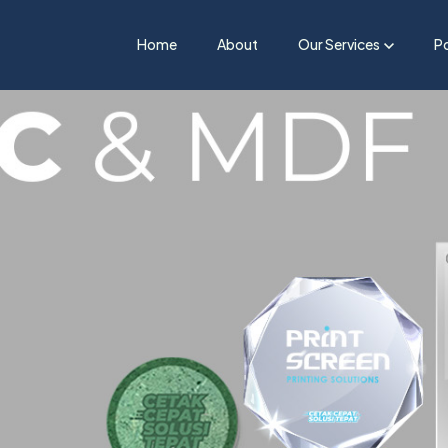
Home
About
Our Services
Po