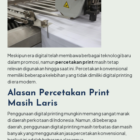
Meskipun era digital telah membawa berbagai teknologi baru
dalam promosi, namun
percetakan print
masih tetap
relevan digunakan hingga saat ini. Percetakan konvensional
memiliki beberapa kelebihan yang tidak dimiliki digital printing
di era modern.
Alasan Percetakan Print
Masih Laris
Penggunaan digital printing mungkin memang sangat marak
di daerah perkotaan di Indonesia. Namun, di beberapa
daerah, penggunaan digital printing masih terbatas dan masih
banyak yang menggunakan jasa percetakan konvensional,
berikut ini adalah beberapa alasannya.