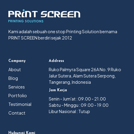
Kami adalah sebuah one stop Printing Solution bernama
PRINT SCREEN berdiri sejak 2012
Company
Address
About
Ruko Palmyra Square 26A No. 9 Ruko
Jalur Sutera, Alam Sutera Serpong,
Blog
Tangerang, Indonesia
Services
Jam Kerja
Portfolio
Senin - Jum'at : 09.00 - 21.00
Testimonial
Sabtu - Minggu : 09.00 - 19.00
Libur Nasional : Tutup
Contact
Hubungi Kami