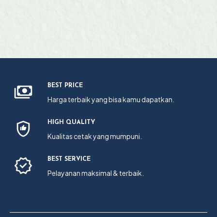
BEST PRICE
Harga terbaik yang bisa kamu dapatkan.
HIGH QUALITY
Kualitas cetak yang mumpuni.
BEST SERVICE
Pelayanan maksimal & terbaik.