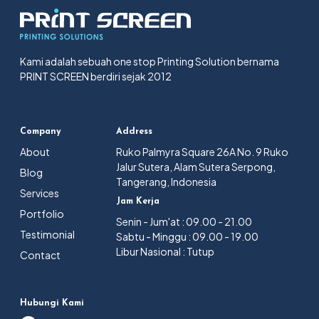
Kami adalah sebuah one stop Printing Solution bernama
PRINT SCREEN berdiri sejak 2012
Company
Address
About
Ruko Palmyra Square 26A No. 9 Ruko
Jalur Sutera, Alam Sutera Serpong,
Blog
Tangerang, Indonesia
Services
Jam Kerja
Portfolio
Senin - Jum'at : 09.00 - 21.00
Testimonial
Sabtu - Minggu : 09.00 - 19.00
Libur Nasional : Tutup
Contact
Hubungi Kami