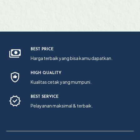
BEST PRICE
Harga terbaik yang bisa kamu dapatkan.
HIGH QUALITY
Kualitas cetak yang mumpuni.
BEST SERVICE
Pelayanan maksimal & terbaik.