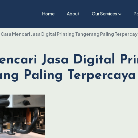
Home
About
Our Services
Po
Cara Mencari Jasa Digital Printing Tangerang Paling Terperca
ncari Jasa Digital Pri
ng Paling Terpercaya