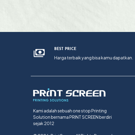
BEST PRICE
Harga terbaik yang bisa kamu dapatkan.
Kami adalah sebuah one stop Printing
Solution bernama PRINT SCREEN berdiri
sejak 2012