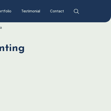
rtfolio
Testimonial
Contact
ya
nting