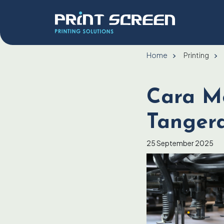
Home
Printing
Cara Me
Tangera
25 September 2025