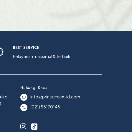
BEST SERVICE
Pelayanan maksimal & terbaik.
Hubungi Kami
Ruko
info@printscreen-id.com
g,
(021) 53170148