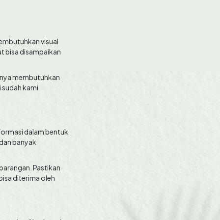
membutuhkan visual
ut bisa disampaikan
muanya membutuhkan
ni sudah kami
nformasi dalam bentuk
r dan banyak
barangan. Pastikan
isa diterima oleh