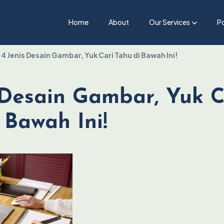
Home
About
Our Services
Po
4 Jenis Desain Gambar, Yuk Cari Tahu di Bawah Ini!
 Desain Gambar, Yuk C
 Bawah Ini!