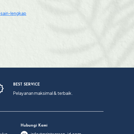
esain-lengkap
BEST SERVICE
Pelayanan maksimal & terbaik.
Hubungi Kami