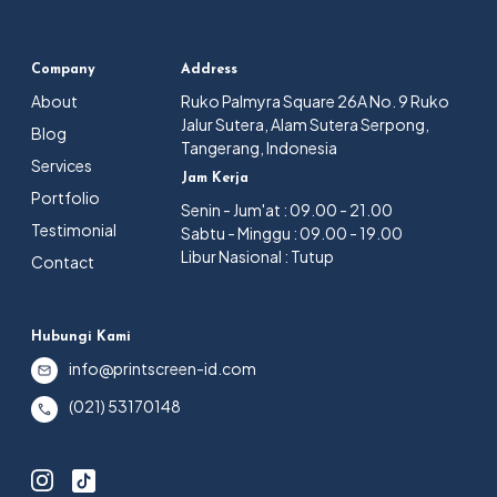
Company
Address
About
Ruko Palmyra Square 26A No. 9 Ruko
Jalur Sutera, Alam Sutera Serpong,
Blog
Tangerang, Indonesia
Services
Jam Kerja
Portfolio
Senin - Jum'at : 09.00 - 21.00
Testimonial
Sabtu - Minggu : 09.00 - 19.00
Libur Nasional : Tutup
Contact
Hubungi Kami
info@printscreen-id.com
(021) 53170148