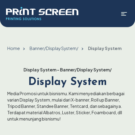
Home
Banner/
Display System/
Display System
Display System - Banner/Display System/
Display System
Media Promosi untuk bisnismu. Kami menyediakan berbagai
varian Display System, mulai dari X-banner, Roll up Banner,
Tripod Banner, Standee Banner, Tentcard, dan sebagainya.
Terdapat material Albatros, Luster, Sticker, Foamboard, dll
untuk menunjang bisnismu!